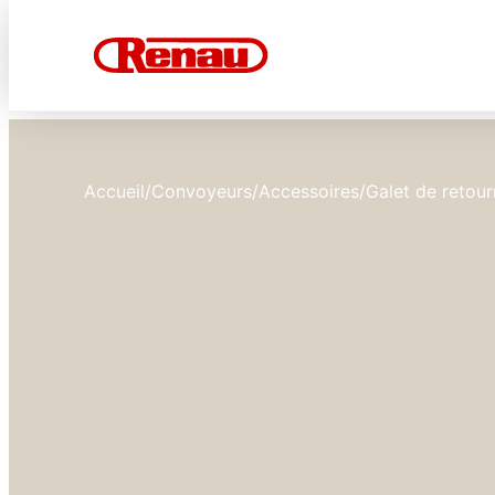
Accueil
/
Convoyeurs
/
Accessoires
/
Galet de retou