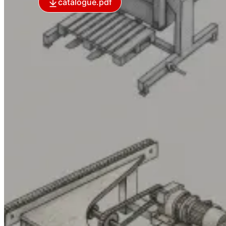
catalogue.pdf