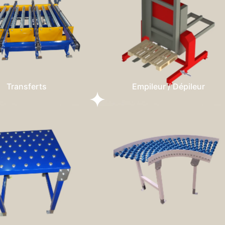
Transferts
Empileur / Dépileur