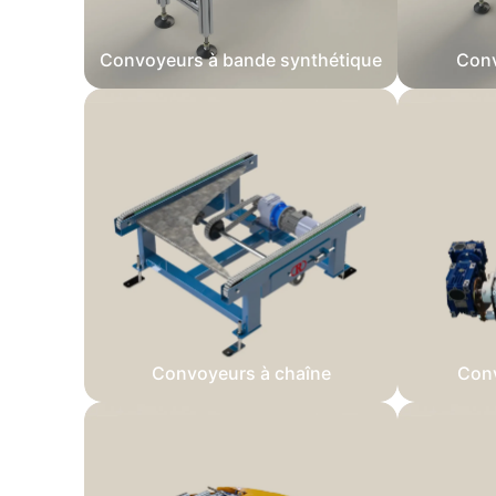
Convoyeurs à bande synthétique
Conv
Convoyeurs à chaîne
Conv