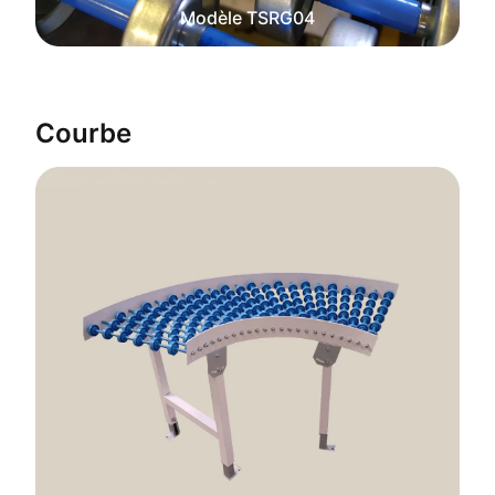
Modèle TSRG04
Courbe