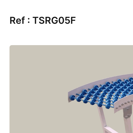
Ref :
TSRG05F