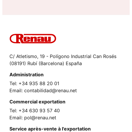
C/ Atletismo, 19 - Polígono Industrial Can Rosés
(08191) Rubí (Barcelona) España
Administration
Tel: +34 935 88 20 01
Email: contabilidad@renau.net
Commercial exportation
Tel: +34 630 93 57 40
Email: pol@renau.net
Service après-vente à l'exportation