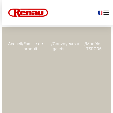
Accueil
/
Famille de
/
Convoyeurs à
/
Modèle
produit
galets
TSRG05