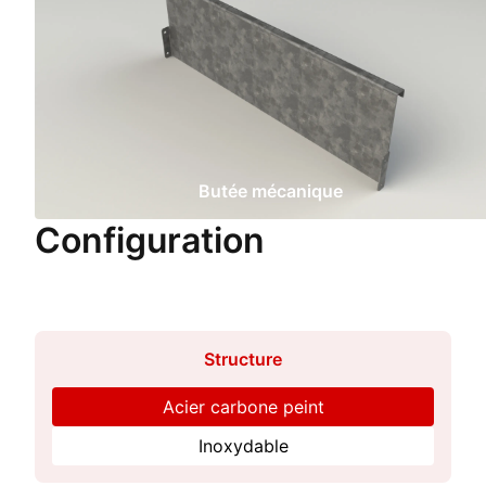
Butée mécanique
Configuration
Structure
Acier carbone peint
Inoxydable