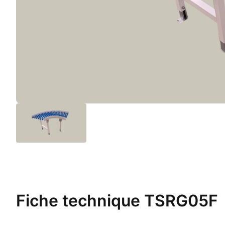
Fiche technique
TSRG05F