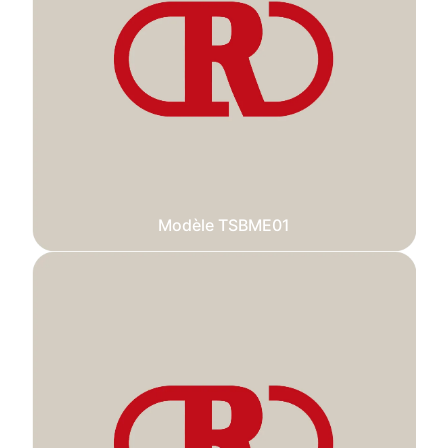
Modèle TSBME01