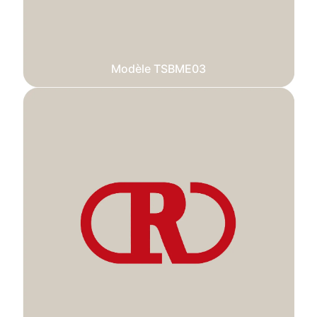
Modèle TSBME03