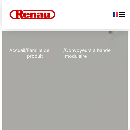
Accueil
/
Famille de
/
Convoyeurs à bande
produit
modulaire