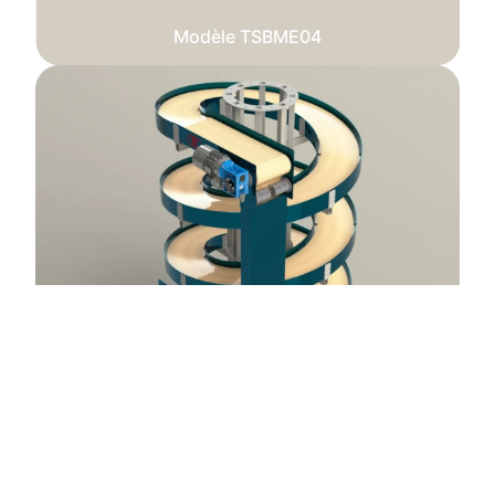
Modèle TSBME04
Modèle TSBME05