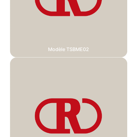
Modèle TSBME02