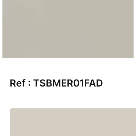
Ref :
TSBMER01FAD