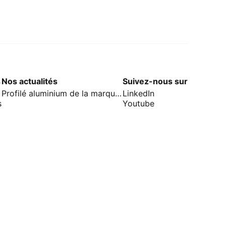
s
Nos actualités
Suivez-nous sur
Profilé aluminium de la marque Renau
LinkedIn
s
Youtube