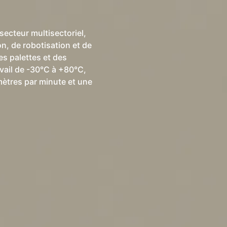
e
secteur multisectoriel,
n, de robotisation et de
es palettes et des
vail de -30°C à +80°C,
mètres par minute et une