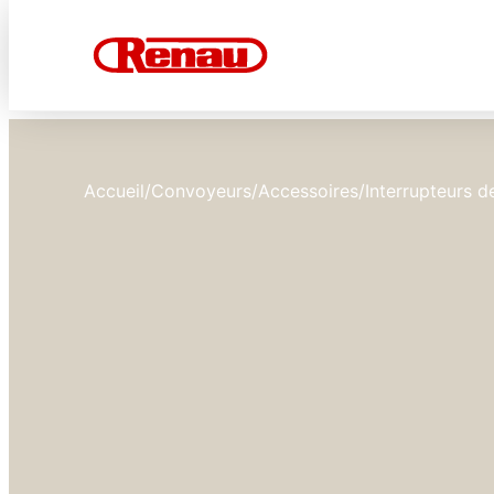
Accueil
/
Convoyeurs
/
Accessoires
/
Interrupteurs d