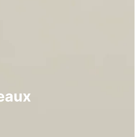
leaux