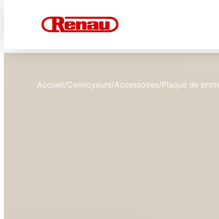
Accueil
/
Convoyeurs
/
Accessoires
/
Plaque de prote