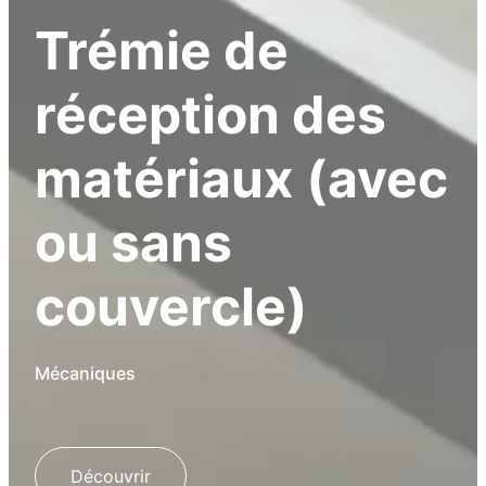
Trémie de
réception des
matériaux (avec
ou sans
couvercle)
Mécaniques
Découvrir