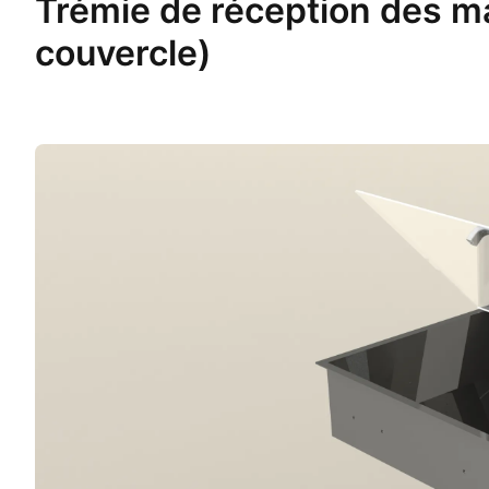
Trémie de réception des m
couvercle)