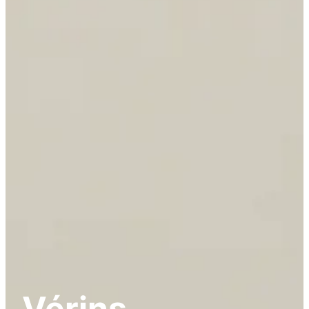
Vérins