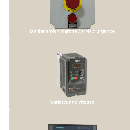
Boîtier arrêt / marche / arrêt d'urgence
Variateur de vitesse