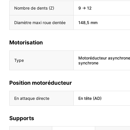
Nombre de dents (Z)
9 → 12
Diamètre maxi roue dentée
148,5 mm
Motorisation
Motoréducteur asynchrone /
Type
synchrone
Position motoréducteur
En attaque directe
En tête (AD)
Supports