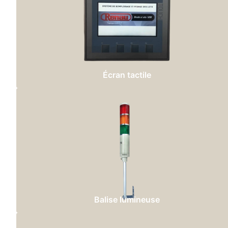
Écran tactile
Balise lumineuse