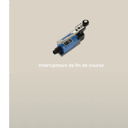
Interrupteurs de fin de course