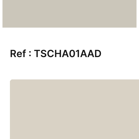
Ref :
TSCHA01AAD