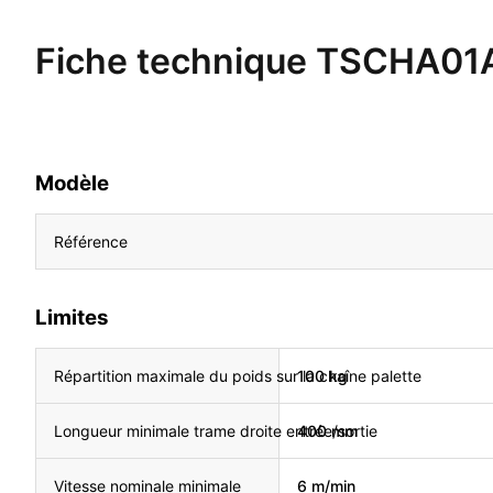
Fiche technique
TSCHA01
Modèle
Référence
Limites
Répartition maximale du poids sur la chaîne palette
100 kg
Longueur minimale trame droite entrée/sortie
400 mm
Vitesse nominale minimale
6 m/min