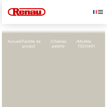
Accueil
/
Famille de
/
Chaînes
/
Modèle
produit
palette
TSCHA01