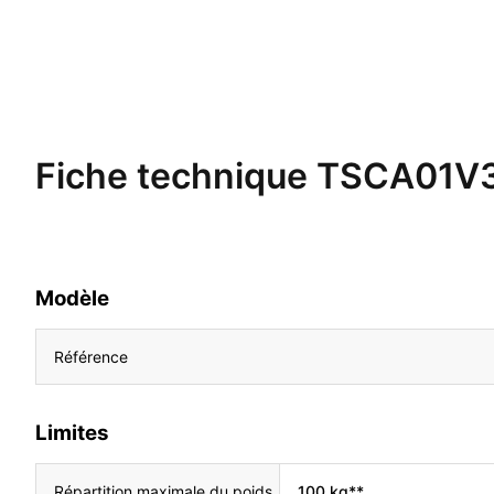
Fiche technique
TSCA01V
Modèle
Référence
Limites
Répartition maximale du poids
100 kg**