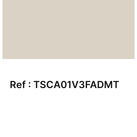
Ref :
TSCA01V3FADMT