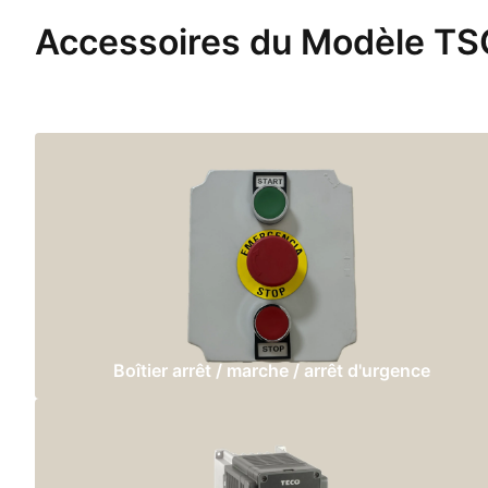
Accessoires du Modèle T
Boîtier arrêt / marche / arrêt d'urgence