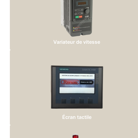
Variateur de vitesse
Écran tactile