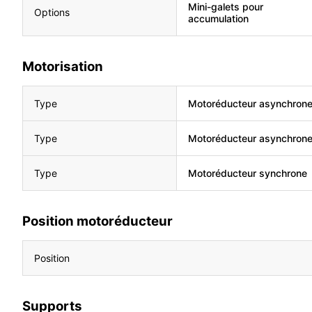
Mini-galets pour
Options
accumulation
Motorisation
Type
Motoréducteur asynchron
Type
Motoréducteur asynchron
Type
Motoréducteur synchrone
Position motoréducteur
Position
Supports