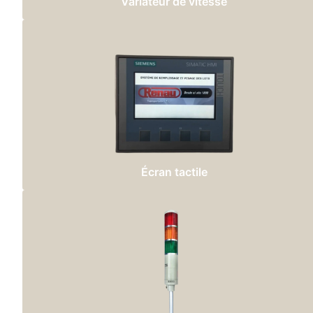
Variateur de vitesse
Écran tactile