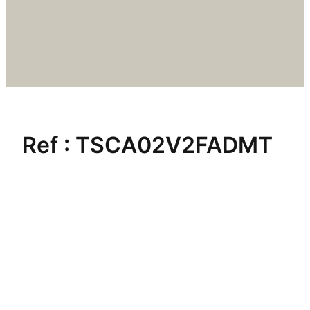
Ref :
TSCA02V2FADMT