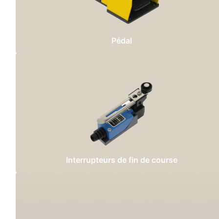
Pédal
Interrupteurs de fin de course