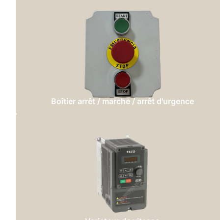
Boîtier arrêt / marche / arrêt d'urgence