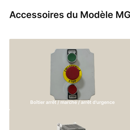
Accessoires du Modèle M
Boîtier arrêt / marche / arrêt d'urgence