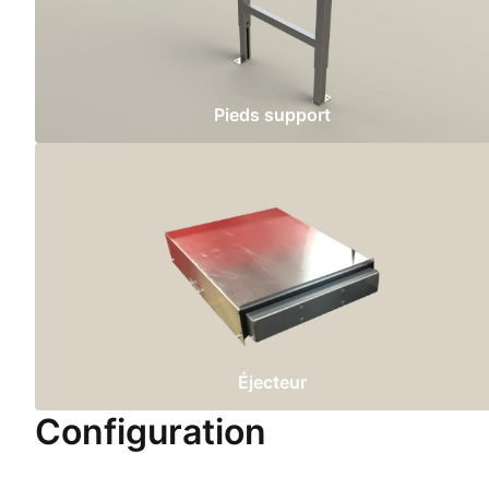
Pieds support
Éjecteur
Configuration