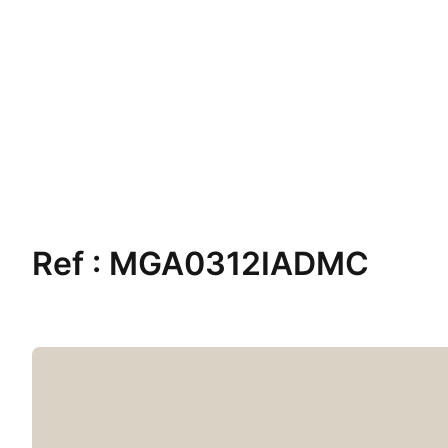
Ref :
MGA0312IADMC