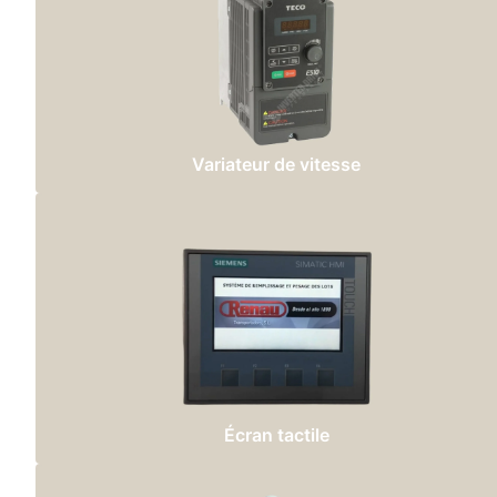
Variateur de vitesse
Écran tactile